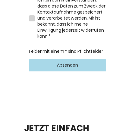
Ich bin damit einverstanden,
dass diese Daten zum Zweck der
Kontaktaufnahme gespeichert
und verarbeitet werden. Mir ist
bekannt, dass ich meine
Einwilligung jederzeit widerrufen
kann.*
Felder mit einem * sind Pflichtfelder
Absenden
JETZT EINFACH