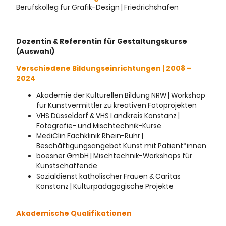
Berufskolleg für Grafik-Design | Friedrichshafen
Dozentin & Referentin für Gestaltungskurse
(Auswahl)
Verschiedene Bildungseinrichtungen | 2008 –
2024
Akademie der Kulturellen Bildung NRW | Workshop
für Kunstvermittler zu kreativen Fotoprojekten
VHS Düsseldorf & VHS Landkreis Konstanz |
Fotografie- und Mischtechnik-Kurse
MediClin Fachklinik Rhein-Ruhr |
Beschäftigungsangebot Kunst mit Patient*innen
boesner GmbH | Mischtechnik-Workshops für
Kunstschaffende
Sozialdienst katholischer Frauen & Caritas
Konstanz | Kulturpädagogische Projekte
Akademische Qualifikationen