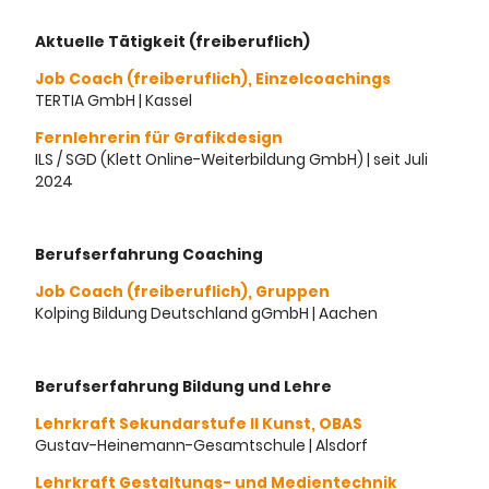
Aktuelle Tätigkeit (freiberuflich)
Job Coach (freiberuflich), Einzelcoachings
TERTIA GmbH | Kassel
Fernlehrerin für Grafikdesign
ILS / SGD (Klett Online-Weiterbildung GmbH) | seit Juli
2024
Berufserfahrung Coaching
Job Coach (freiberuflich), Gruppen
Kolping Bildung Deutschland gGmbH | Aachen
Berufserfahrung Bildung und Lehre
Lehrkraft Sekundarstufe II Kunst, OBAS
Gustav-Heinemann-Gesamtschule | Alsdorf
Lehrkraft Gestaltungs- und Medientechnik