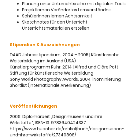
Planung einer Unterrichtsreihe mit digitalen Tools
Projektlernen Verändertes Lernverständnis
SchülerInnen lernen Achtsamkeit
Sketchnotes für den Unterricht -
Unterrichtsmaterialien erstellen
Stipendien & Auszeichnungen
DAAD Jahresstipendium, 2004 – 2005 | Künstlerische
Weiterbildung im Ausland (USA)
Künstlerprogramm Ruhr, 2014 | Alfred und Cläre Pott-
Stiftung für künstlerische Weiterbildung
Sony World Photography Awards, 2004 | Nominierung
Shortlist (internationale Anerkennung)
Veröffentlichungen
2006: Diplomarbeit „Designmuseen und ihre
Wirkstoffe“, ISBN-13: 9783640424337
https://www.buecher.de/artikel/buch/designmuseen-
und-ihre-wirkstoffe/27349898/