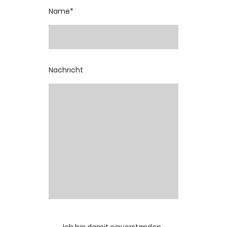
Name
*
Nachricht