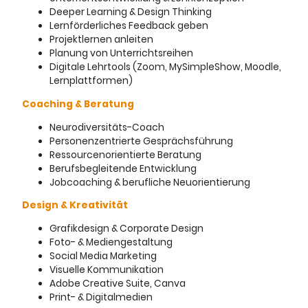
Deeper Learning & Design Thinking
Lernförderliches Feedback geben
Projektlernen anleiten
Planung von Unterrichtsreihen
Digitale Lehrtools (Zoom, MySimpleShow, Moodle,
Lernplattformen)
Coaching & Beratung
Neurodiversitäts-Coach
Personenzentrierte Gesprächsführung
Ressourcenorientierte Beratung
Berufsbegleitende Entwicklung
Jobcoaching & berufliche Neuorientierung
Design & Kreativität
Grafikdesign & Corporate Design
Foto- & Mediengestaltung
Social Media Marketing
Visuelle Kommunikation
Adobe Creative Suite, Canva
Print- & Digitalmedien